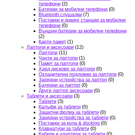
телефони
(2)
Батерии за мобилни телефони
(0)
Bluetooth слушалки
(7)
Поставки и докинг станции за мобилни
телефони
(0)
Външни батерии за мобилни телефони
(2)
Карти памет
(1)
Лаптопи и аксесоари
(12)
Лаптопи
(11)
Чанти за лаптопи
(1)
Памет за лаптопи
(0)
Хард дискове за лаптопи
(0)
Охладителни подложки за лаптопи
(0)
Зарядни устройства за лаптоп
(0)
Батерии за лаптоп
(0)
Други лаптоп аксесоари
(0)
Таблети и аксесоари
(3)
Таблети
(3)
Калъфи за таблети
(0)
Защитни фолиа за таблети
(0)
Зарядни устройства за таблети
(0)
Поставки за кола & docking
(0)
Клавиатури за таблети
(0)
Кабели и адаптери за таблети
(0)