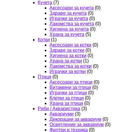
Кучета
(7)
Аксесоари за кучета
(0)
Здраве за кучета
(0)
Играчки за кучета
(0)
Лакомства за кучета
(0)
Хигиена за кучета
(0)
Храна за кучета
(5)
Котки
(1)
Аксесоари за котки
(0)
Здраве за котки
(0)
Хигиена за котки
(0)
Храна за котки
(1)
Лакомства за котки
(0)
Играчки за котки
(0)
Птици
(0)
Аксесоари за птици
(0)
Витамини за птици
(0)
Играчки за птици
(0)
Клетки за птици
(0)
Храна за птици
(0)
Риби / Акваристика
(3)
Аквариуми
(3)
Декорации за аквариум
(0)
Осветление за аквариум
(0)
Филтри и техника
(0)