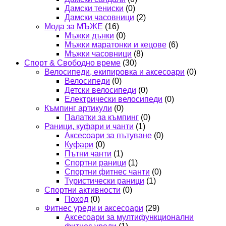
Дамски тениски
(0)
Дамски часовници
(2)
Мода за МЪЖЕ
(16)
Мъжки дънки
(0)
Мъжки маратонки и кецове
(6)
Мъжки часовници
(8)
Спорт & Свободно време
(30)
Велосипеди, екипировка и аксесоари
(0)
Велосипеди
(0)
Детски велосипеди
(0)
Електрически велосипеди
(0)
Къмпинг артикули
(0)
Палатки за къмпинг
(0)
Раници, куфари и чанти
(1)
Аксесоари за пътуване
(0)
Куфари
(0)
Пътни чанти
(1)
Спортни раници
(1)
Спортни фитнес чанти
(0)
Туристически раници
(1)
Спортни активности
(0)
Поход
(0)
Фитнес уреди и аксесоари
(29)
Аксесоари за мултифункционални