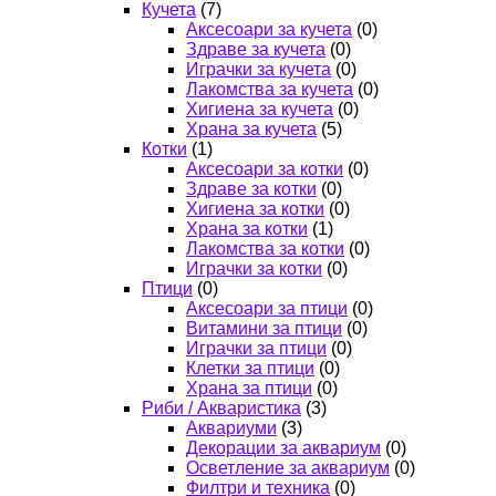
Кучета
(7)
Аксесоари за кучета
(0)
Здраве за кучета
(0)
Играчки за кучета
(0)
Лакомства за кучета
(0)
Хигиена за кучета
(0)
Храна за кучета
(5)
Котки
(1)
Аксесоари за котки
(0)
Здраве за котки
(0)
Хигиена за котки
(0)
Храна за котки
(1)
Лакомства за котки
(0)
Играчки за котки
(0)
Птици
(0)
Аксесоари за птици
(0)
Витамини за птици
(0)
Играчки за птици
(0)
Клетки за птици
(0)
Храна за птици
(0)
Риби / Акваристика
(3)
Аквариуми
(3)
Декорации за аквариум
(0)
Осветление за аквариум
(0)
Филтри и техника
(0)