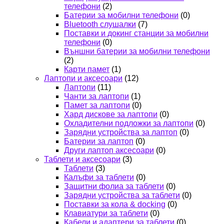
телефони
(2)
Батерии за мобилни телефони
(0)
Bluetooth слушалки
(7)
Поставки и докинг станции за мобилни
телефони
(0)
Външни батерии за мобилни телефони
(2)
Карти памет
(1)
Лаптопи и аксесоари
(12)
Лаптопи
(11)
Чанти за лаптопи
(1)
Памет за лаптопи
(0)
Хард дискове за лаптопи
(0)
Охладителни подложки за лаптопи
(0)
Зарядни устройства за лаптоп
(0)
Батерии за лаптоп
(0)
Други лаптоп аксесоари
(0)
Таблети и аксесоари
(3)
Таблети
(3)
Калъфи за таблети
(0)
Защитни фолиа за таблети
(0)
Зарядни устройства за таблети
(0)
Поставки за кола & docking
(0)
Клавиатури за таблети
(0)
Кабели и адаптери за таблети
(0)