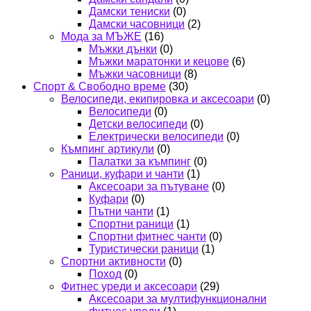
Дамски тениски
(0)
Дамски часовници
(2)
Мода за МЪЖЕ
(16)
Мъжки дънки
(0)
Мъжки маратонки и кецове
(6)
Мъжки часовници
(8)
Спорт & Свободно време
(30)
Велосипеди, екипировка и аксесоари
(0)
Велосипеди
(0)
Детски велосипеди
(0)
Електрически велосипеди
(0)
Къмпинг артикули
(0)
Палатки за къмпинг
(0)
Раници, куфари и чанти
(1)
Аксесоари за пътуване
(0)
Куфари
(0)
Пътни чанти
(1)
Спортни раници
(1)
Спортни фитнес чанти
(0)
Туристически раници
(1)
Спортни активности
(0)
Поход
(0)
Фитнес уреди и аксесоари
(29)
Аксесоари за мултифункционални