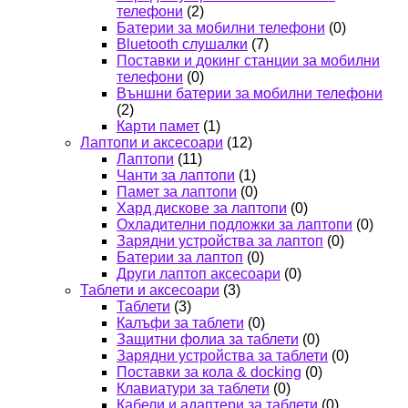
телефони
(2)
Батерии за мобилни телефони
(0)
Bluetooth слушалки
(7)
Поставки и докинг станции за мобилни
телефони
(0)
Външни батерии за мобилни телефони
(2)
Карти памет
(1)
Лаптопи и аксесоари
(12)
Лаптопи
(11)
Чанти за лаптопи
(1)
Памет за лаптопи
(0)
Хард дискове за лаптопи
(0)
Охладителни подложки за лаптопи
(0)
Зарядни устройства за лаптоп
(0)
Батерии за лаптоп
(0)
Други лаптоп аксесоари
(0)
Таблети и аксесоари
(3)
Таблети
(3)
Калъфи за таблети
(0)
Защитни фолиа за таблети
(0)
Зарядни устройства за таблети
(0)
Поставки за кола & docking
(0)
Клавиатури за таблети
(0)
Кабели и адаптери за таблети
(0)