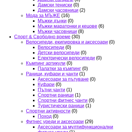
Дамски тениски
(0)
Дамски часовници
(2)
Мода за МЪЖЕ
(16)
Мъжки дънки
(0)
Мъжки маратонки и кецове
(6)
Мъжки часовници
(8)
Спорт & Свободно време
(30)
Велосипеди, екипировка и аксесоари
(0)
Велосипеди
(0)
Детски велосипеди
(0)
Електрически велосипеди
(0)
Къмпинг артикули
(0)
Палатки за къмпинг
(0)
Раници, куфари и чанти
(1)
Аксесоари за пътуване
(0)
Куфари
(0)
Пътни чанти
(1)
Спортни раници
(1)
Спортни фитнес чанти
(0)
Туристически раници
(1)
Спортни активности
(0)
Поход
(0)
Фитнес уреди и аксесоари
(29)
Аксесоари за мултифункционални