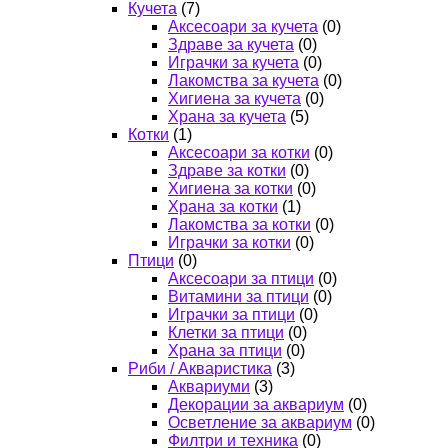
Кучета
(7)
Аксесоари за кучета
(0)
Здраве за кучета
(0)
Играчки за кучета
(0)
Лакомства за кучета
(0)
Хигиена за кучета
(0)
Храна за кучета
(5)
Котки
(1)
Аксесоари за котки
(0)
Здраве за котки
(0)
Хигиена за котки
(0)
Храна за котки
(1)
Лакомства за котки
(0)
Играчки за котки
(0)
Птици
(0)
Аксесоари за птици
(0)
Витамини за птици
(0)
Играчки за птици
(0)
Клетки за птици
(0)
Храна за птици
(0)
Риби / Акваристика
(3)
Аквариуми
(3)
Декорации за аквариум
(0)
Осветление за аквариум
(0)
Филтри и техника
(0)