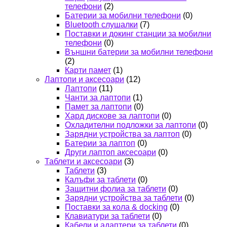
телефони
(2)
Батерии за мобилни телефони
(0)
Bluetooth слушалки
(7)
Поставки и докинг станции за мобилни
телефони
(0)
Външни батерии за мобилни телефони
(2)
Карти памет
(1)
Лаптопи и аксесоари
(12)
Лаптопи
(11)
Чанти за лаптопи
(1)
Памет за лаптопи
(0)
Хард дискове за лаптопи
(0)
Охладителни подложки за лаптопи
(0)
Зарядни устройства за лаптоп
(0)
Батерии за лаптоп
(0)
Други лаптоп аксесоари
(0)
Таблети и аксесоари
(3)
Таблети
(3)
Калъфи за таблети
(0)
Защитни фолиа за таблети
(0)
Зарядни устройства за таблети
(0)
Поставки за кола & docking
(0)
Клавиатури за таблети
(0)
Кабели и адаптери за таблети
(0)