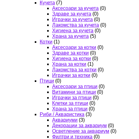
Кучета
(7)
Аксесоари за кучета
(0)
Здраве за кучета
(0)
Играчки за кучета
(0)
Лакомства за кучета
(0)
Хигиена за кучета
(0)
Храна за кучета
(5)
Котки
(1)
Аксесоари за котки
(0)
Здраве за котки
(0)
Хигиена за котки
(0)
Храна за котки
(1)
Лакомства за котки
(0)
Играчки за котки
(0)
Птици
(0)
Аксесоари за птици
(0)
Витамини за птици
(0)
Играчки за птици
(0)
Клетки за птици
(0)
Храна за птици
(0)
Риби / Акваристика
(3)
Аквариуми
(3)
Декорации за аквариум
(0)
Осветление за аквариум
(0)
Филтри и техника
(0)