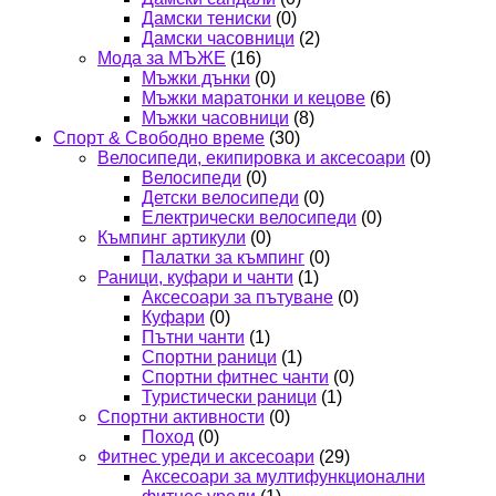
Дамски тениски
(0)
Дамски часовници
(2)
Мода за МЪЖЕ
(16)
Мъжки дънки
(0)
Мъжки маратонки и кецове
(6)
Мъжки часовници
(8)
Спорт & Свободно време
(30)
Велосипеди, екипировка и аксесоари
(0)
Велосипеди
(0)
Детски велосипеди
(0)
Електрически велосипеди
(0)
Къмпинг артикули
(0)
Палатки за къмпинг
(0)
Раници, куфари и чанти
(1)
Аксесоари за пътуване
(0)
Куфари
(0)
Пътни чанти
(1)
Спортни раници
(1)
Спортни фитнес чанти
(0)
Туристически раници
(1)
Спортни активности
(0)
Поход
(0)
Фитнес уреди и аксесоари
(29)
Аксесоари за мултифункционални