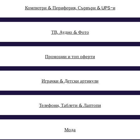
Компютри & Периферия, Сървъри & UPS-и
ТВ, Аудио & Фото
Промоции и топ оферти
Играчки & Детски артикули
Телефони, Таблети & Лаптопи
Мода