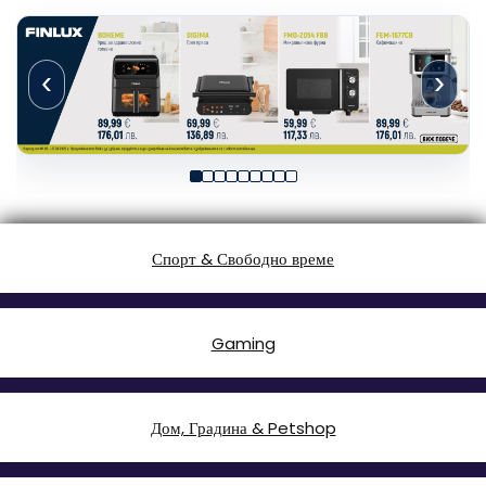
‹
›
Спорт & Свободно време
Gaming
Дом, Градина & Petshop