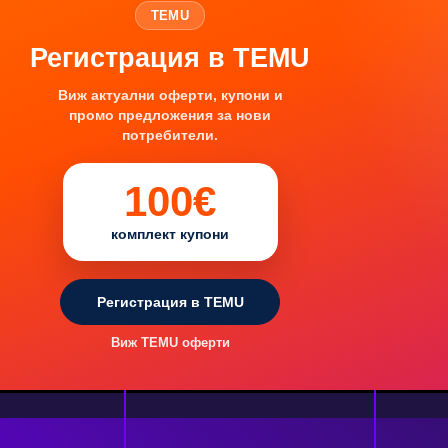
TEMU
Регистрация в TEMU
Виж актуални оферти, купони и
промо предложения за нови
потребители.
100€
комплект купони
Регистрация в TEMU
Виж TEMU оферти