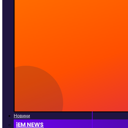
Новини
iEM NEWS