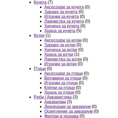
Кучета
(7)
Аксесоари за кучета
(0)
Здраве за кучета
(0)
Играчки за кучета
(0)
Лакомства за кучета
(0)
Хигиена за кучета
(0)
Храна за кучета
(5)
Котки
(1)
Аксесоари за котки
(0)
Здраве за котки
(0)
Хигиена за котки
(0)
Храна за котки
(1)
Лакомства за котки
(0)
Играчки за котки
(0)
Птици
(0)
Аксесоари за птици
(0)
Витамини за птици
(0)
Играчки за птици
(0)
Клетки за птици
(0)
Храна за птици
(0)
Риби / Акваристика
(3)
Аквариуми
(3)
Декорации за аквариум
(0)
Осветление за аквариум
(0)
Филтри и техника
(0)