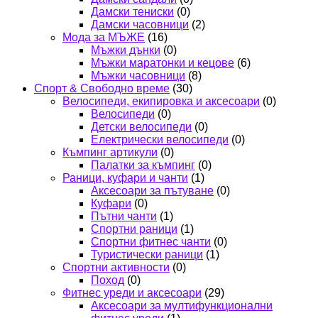
Дамски тениски
(0)
Дамски часовници
(2)
Мода за МЪЖЕ
(16)
Мъжки дънки
(0)
Мъжки маратонки и кецове
(6)
Мъжки часовници
(8)
Спорт & Свободно време
(30)
Велосипеди, екипировка и аксесоари
(0)
Велосипеди
(0)
Детски велосипеди
(0)
Електрически велосипеди
(0)
Къмпинг артикули
(0)
Палатки за къмпинг
(0)
Раници, куфари и чанти
(1)
Аксесоари за пътуване
(0)
Куфари
(0)
Пътни чанти
(1)
Спортни раници
(1)
Спортни фитнес чанти
(0)
Туристически раници
(1)
Спортни активности
(0)
Поход
(0)
Фитнес уреди и аксесоари
(29)
Аксесоари за мултифункционални