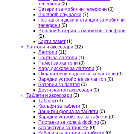
телефони
(2)
Батерии за мобилни телефони
(0)
Bluetooth слушалки
(7)
Поставки и докинг станции за мобилни
телефони
(0)
Външни батерии за мобилни телефони
(2)
Карти памет
(1)
Лаптопи и аксесоари
(12)
Лаптопи
(11)
Чанти за лаптопи
(1)
Памет за лаптопи
(0)
Хард дискове за лаптопи
(0)
Охладителни подложки за лаптопи
(0)
Зарядни устройства за лаптоп
(0)
Батерии за лаптоп
(0)
Други лаптоп аксесоари
(0)
Таблети и аксесоари
(3)
Таблети
(3)
Калъфи за таблети
(0)
Защитни фолиа за таблети
(0)
Зарядни устройства за таблети
(0)
Поставки за кола & docking
(0)
Клавиатури за таблети
(0)
Кабели и адаптери за таблети
(0)