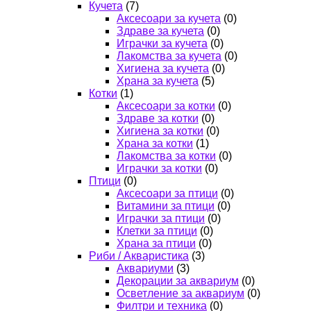
Кучета
(7)
Аксесоари за кучета
(0)
Здраве за кучета
(0)
Играчки за кучета
(0)
Лакомства за кучета
(0)
Хигиена за кучета
(0)
Храна за кучета
(5)
Котки
(1)
Аксесоари за котки
(0)
Здраве за котки
(0)
Хигиена за котки
(0)
Храна за котки
(1)
Лакомства за котки
(0)
Играчки за котки
(0)
Птици
(0)
Аксесоари за птици
(0)
Витамини за птици
(0)
Играчки за птици
(0)
Клетки за птици
(0)
Храна за птици
(0)
Риби / Акваристика
(3)
Аквариуми
(3)
Декорации за аквариум
(0)
Осветление за аквариум
(0)
Филтри и техника
(0)