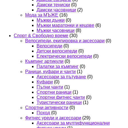
Дамски тениски
(0)
Дамски часовници
(2)
Мода за МЪЖЕ
(16)
Мъжки дънки
(0)
Мъжки маратонки и кецове
(6)
Мъжки часовници
(8)
Спорт & Свободно време
(30)
Велосипеди, екипировка и аксесоари
(0)
Велосипеди
(0)
Детски велосипеди
(0)
Електрически велосипеди
(0)
Къмпинг артикули
(0)
Палатки за къмпинг
(0)
Раници, куфари и чанти
(1)
Аксесоари за пътуване
(0)
Куфари
(0)
Пътни чанти
(1)
Спортни раници
(1)
Спортни фитнес чанти
(0)
Туристически раници
(1)
Спортни активности
(0)
Поход
(0)
Фитнес уреди и аксесоари
(29)
Аксесоари за мултифункционални