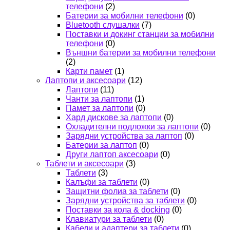
телефони
(2)
Батерии за мобилни телефони
(0)
Bluetooth слушалки
(7)
Поставки и докинг станции за мобилни
телефони
(0)
Външни батерии за мобилни телефони
(2)
Карти памет
(1)
Лаптопи и аксесоари
(12)
Лаптопи
(11)
Чанти за лаптопи
(1)
Памет за лаптопи
(0)
Хард дискове за лаптопи
(0)
Охладителни подложки за лаптопи
(0)
Зарядни устройства за лаптоп
(0)
Батерии за лаптоп
(0)
Други лаптоп аксесоари
(0)
Таблети и аксесоари
(3)
Таблети
(3)
Калъфи за таблети
(0)
Защитни фолиа за таблети
(0)
Зарядни устройства за таблети
(0)
Поставки за кола & docking
(0)
Клавиатури за таблети
(0)
Кабели и адаптери за таблети
(0)