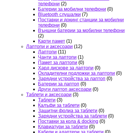
телефони
(2)
Батерии за мобилни телефони
(0)
Bluetooth слушалки
(7)
Поставки и докинг станции за мобилни
телефони
(0)
Външни батерии за мобилни телефони
(2)
Карти памет
(1)
Лаптопи и аксесоари
(12)
Лаптопи
(11)
Чанти за лаптопи
(1)
Памет за лаптопи
(0)
Хард дискове за лаптопи
(0)
Охладителни подложки за лаптопи
(0)
Зарядни устройства за лаптоп
(0)
Батерии за лаптоп
(0)
Други лаптоп аксесоари
(0)
Таблети и аксесоари
(3)
Таблети
(3)
Калъфи за таблети
(0)
Защитни фолиа за таблети
(0)
Зарядни устройства за таблети
(0)
Поставки за кола & docking
(0)
Клавиатури за таблети
(0)
Кабели и адаптери за таблети
(0)