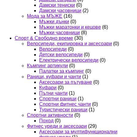
Дамски тениски
(0)
Дамски часовници
(2)
Мода за МЪЖЕ
(16)
Мъжки дънки
(0)
Мъжки маратонки и кецове
(6)
Мъжки часовници
(8)
Спорт & Свободно време
(30)
Велосипеди, екипировка и аксесоари
(0)
Велосипеди
(0)
Детски велосипеди
(0)
Електрически велосипеди
(0)
Къмпинг артикули
(0)
Палатки за къмпинг
(0)
Раници, куфари и чанти
(1)
Аксесоари за пътуване
(0)
Куфари
(0)
Пътни чанти
(1)
Спортни раници
(1)
Спортни фитнес чанти
(0)
Туристически раници
(1)
Спортни активности
(0)
Поход
(0)
Фитнес уреди и аксесоари
(29)
Аксесоари за мултифункционални