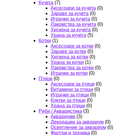
Кучета
(7)
Аксесоари за кучета
(0)
Здраве за кучета
(0)
Играчки за кучета
(0)
Лакомства за кучета
(0)
Хигиена за кучета
(0)
Храна за кучета
(5)
Котки
(1)
Аксесоари за котки
(0)
Здраве за котки
(0)
Хигиена за котки
(0)
Храна за котки
(1)
Лакомства за котки
(0)
Играчки за котки
(0)
Птици
(0)
Аксесоари за птици
(0)
Витамини за птици
(0)
Играчки за птици
(0)
Клетки за птици
(0)
Храна за птици
(0)
Риби / Акваристика
(3)
Аквариуми
(3)
Декорации за аквариум
(0)
Осветление за аквариум
(0)
Филтри и техника
(0)