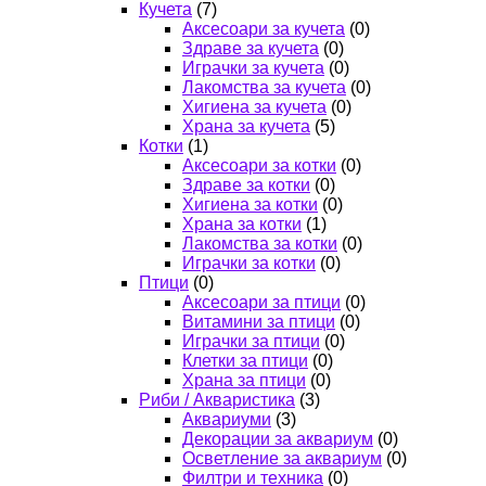
Кучета
(7)
Аксесоари за кучета
(0)
Здраве за кучета
(0)
Играчки за кучета
(0)
Лакомства за кучета
(0)
Хигиена за кучета
(0)
Храна за кучета
(5)
Котки
(1)
Аксесоари за котки
(0)
Здраве за котки
(0)
Хигиена за котки
(0)
Храна за котки
(1)
Лакомства за котки
(0)
Играчки за котки
(0)
Птици
(0)
Аксесоари за птици
(0)
Витамини за птици
(0)
Играчки за птици
(0)
Клетки за птици
(0)
Храна за птици
(0)
Риби / Акваристика
(3)
Аквариуми
(3)
Декорации за аквариум
(0)
Осветление за аквариум
(0)
Филтри и техника
(0)