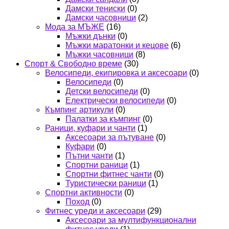
Дамски тениски
(0)
Дамски часовници
(2)
Мода за МЪЖЕ
(16)
Мъжки дънки
(0)
Мъжки маратонки и кецове
(6)
Мъжки часовници
(8)
Спорт & Свободно време
(30)
Велосипеди, екипировка и аксесоари
(0)
Велосипеди
(0)
Детски велосипеди
(0)
Електрически велосипеди
(0)
Къмпинг артикули
(0)
Палатки за къмпинг
(0)
Раници, куфари и чанти
(1)
Аксесоари за пътуване
(0)
Куфари
(0)
Пътни чанти
(1)
Спортни раници
(1)
Спортни фитнес чанти
(0)
Туристически раници
(1)
Спортни активности
(0)
Поход
(0)
Фитнес уреди и аксесоари
(29)
Аксесоари за мултифункционални