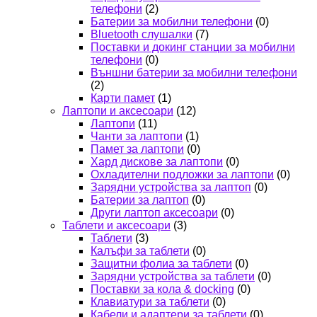
телефони
(2)
Батерии за мобилни телефони
(0)
Bluetooth слушалки
(7)
Поставки и докинг станции за мобилни
телефони
(0)
Външни батерии за мобилни телефони
(2)
Карти памет
(1)
Лаптопи и аксесоари
(12)
Лаптопи
(11)
Чанти за лаптопи
(1)
Памет за лаптопи
(0)
Хард дискове за лаптопи
(0)
Охладителни подложки за лаптопи
(0)
Зарядни устройства за лаптоп
(0)
Батерии за лаптоп
(0)
Други лаптоп аксесоари
(0)
Таблети и аксесоари
(3)
Таблети
(3)
Калъфи за таблети
(0)
Защитни фолиа за таблети
(0)
Зарядни устройства за таблети
(0)
Поставки за кола & docking
(0)
Клавиатури за таблети
(0)
Кабели и адаптери за таблети
(0)