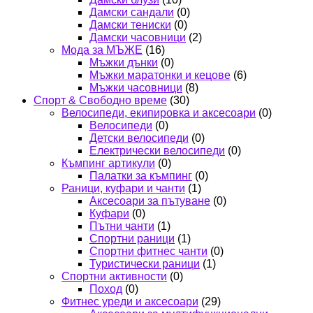
Дамски сандали
(0)
Дамски тениски
(0)
Дамски часовници
(2)
Мода за МЪЖЕ
(16)
Мъжки дънки
(0)
Мъжки маратонки и кецове
(6)
Мъжки часовници
(8)
Спорт & Свободно време
(30)
Велосипеди, екипировка и аксесоари
(0)
Велосипеди
(0)
Детски велосипеди
(0)
Електрически велосипеди
(0)
Къмпинг артикули
(0)
Палатки за къмпинг
(0)
Раници, куфари и чанти
(1)
Аксесоари за пътуване
(0)
Куфари
(0)
Пътни чанти
(1)
Спортни раници
(1)
Спортни фитнес чанти
(0)
Туристически раници
(1)
Спортни активности
(0)
Поход
(0)
Фитнес уреди и аксесоари
(29)