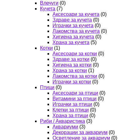
Влечуги
(0)
Кучета
(7)
Аксесоари за кучета
(0)
Здраве за кучета
(0)
Играчки за кучета
(0)
Лакомства за кучета
(0)
Хигиена за кучета
(0)
Храна за кучета
(5)
Котки
(1)
Аксесоари за котки
(0)
Здраве за котки
(0)
Хигиена за котки
(0)
Храна за котки
(1)
Лакомства за котки
(0)
Играчки за котки
(0)
Птици
(0)
Аксесоари за птици
(0)
Витамини за птици
(0)
Играчки за птици
(0)
Клетки за птици
(0)
Храна за птици
(0)
Риби / Акваристика
(3)
Аквариуми
(3)
Декорации за аквариум
(0)
Осветление за аквариум
(0)