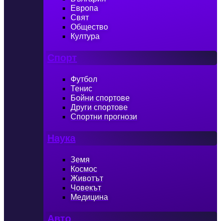
Европа
Свят
Общество
Култура
Спорт
Футбол
Тенис
Бойни спортове
Други спортове
Спортни прогнози
Наука
Земя
Космос
Животът
Човекът
Медицина
Авто