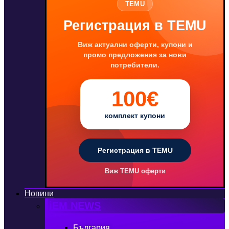
TEMU
Регистрация в TEMU
Виж актуални оферти, купони и
промо предложения за нови
потребители.
100€
комплект купони
Регистрация в TEMU
Виж TEMU оферти
Новини
iEM NEWS
България