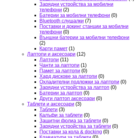
Зарядни устройства за мобилни
телефони
(2)
Батерии за мобилни телефони
(0)
Bluetooth слушалки
(7)
Поставки и докинг станции за мобилни
телефони
(0)
Външни батерии за мобилни телефони
(2)
Карти памет
(1)
Лаптопи и аксесоари
(12)
Лаптопи
(11)
Чанти за лаптопи
(1)
Памет за лаптопи
(0)
Хард дискове за лаптопи
(0)
Охладителни подложки за лаптопи
(0)
Зарядни устройства за лаптоп
(0)
Батерии за лаптоп
(0)
Други лаптоп аксесоари
(0)
Таблети и аксесоари
(3)
Таблети
(3)
Калъфи за таблети
(0)
Защитни фолиа за таблети
(0)
Зарядни устройства за таблети
(0)
Поставки за кола & docking
(0)
Клавиатури за таблети
(0)