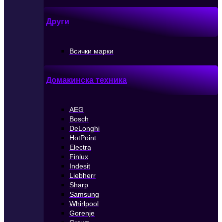
Други
Всички марки
Домакинска техника
AEG
Bosch
DeLonghi
HotPoint
Electra
Finlux
Indesit
Liebherr
Sharp
Samsung
Whirlpool
Gorenje