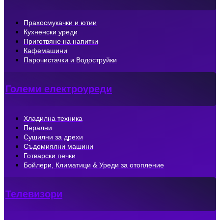
Прахосмукачки и ютии
Кухненски уреди
Приготвяне на напитки
Кафемашини
Парочистачки и Водоструйки
Големи електроуреди
Хладилна техника
Перални
Сушилни за дрехи
Съдомиялни машини
Готварски печки
Бойлери, Климатици & Уреди за отопление
Телевизори