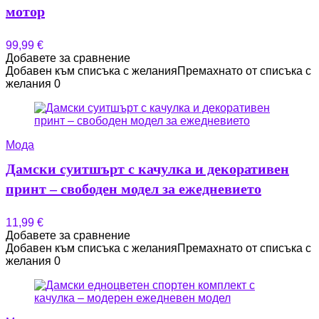
мотор
99,99
€
Добавете за сравнение
Добавен към списъка с желания
Премахнато от списъка с
желания
0
Мода
Дамски суитшърт с качулка и декоративен
принт – свободен модел за ежедневието
11,99
€
Добавете за сравнение
Добавен към списъка с желания
Премахнато от списъка с
желания
0