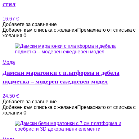
стил
16,67
€
Добавете за сравнение
Добавен към списъка с желания
Премахнато от списъка с
желания
0
Мода
Дамски маратонки с платформа и дебела
подметка – модерен ежедневен модел
24,50
€
Добавете за сравнение
Добавен към списъка с желания
Премахнато от списъка с
желания
0