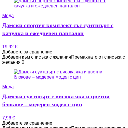
Мода
Дамски спортен комплект със суитшърт с
качулка и ежедневен панталон
19,92
€
Добавете за сравнение
Добавен към списъка с желания
Премахнато от списъка с
желания
0
Мода
Дамски суитшърт с висока яка и цветни
блокове – модерен модел с цип
7,96
€
Добавете за сравнение