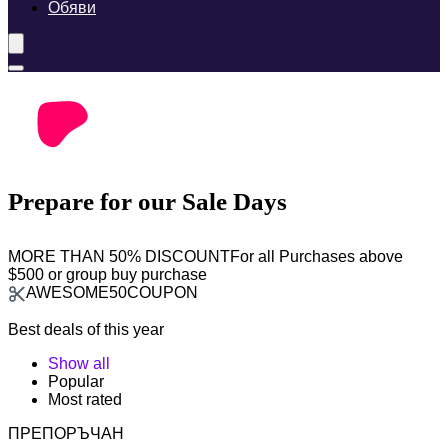
Обяви
Prepare for our Sale Days
MORE THAN 50% DISCOUNT
For all Purchases above
$500 or group buy purchase
AWESOME50COUPON
Best deals of this year
Show all
Popular
Most rated
ПРЕПОРЪЧАН