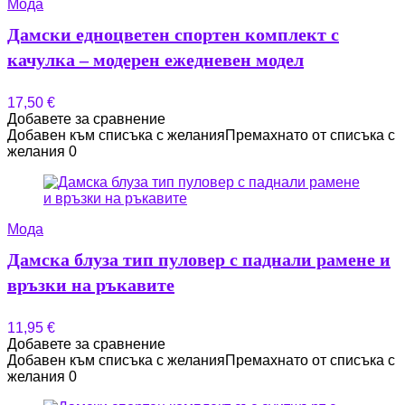
Мода
Дамски едноцветен спортен комплект с
качулка – модерен ежедневен модел
17,50
€
Добавете за сравнение
Добавен към списъка с желания
Премахнато от списъка с
желания
0
Мода
Дамска блуза тип пуловер с паднали рамене и
връзки на ръкавите
11,95
€
Добавете за сравнение
Добавен към списъка с желания
Премахнато от списъка с
желания
0