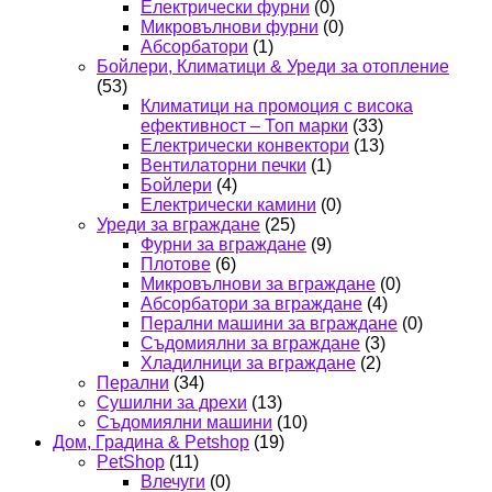
Електрически фурни
(0)
Микровълнови фурни
(0)
Абсорбатори
(1)
Бойлери, Климатици & Уреди за отопление
(53)
Климатици на промоция с висока
ефективност – Топ марки
(33)
Електрически конвектори
(13)
Вентилаторни печки
(1)
Бойлери
(4)
Електрически камини
(0)
Уреди за вграждане
(25)
Фурни за вграждане
(9)
Плотове
(6)
Микровълнови за вграждане
(0)
Абсорбатори за вграждане
(4)
Перални машини за вграждане
(0)
Съдомиялни за вграждане
(3)
Хладилници за вграждане
(2)
Перални
(34)
Сушилни за дрехи
(13)
Съдомиялни машини
(10)
Дом, Градина & Petshop
(19)
PetShop
(11)
Влечуги
(0)