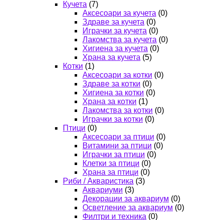
Кучета
(7)
Аксесоари за кучета
(0)
Здраве за кучета
(0)
Играчки за кучета
(0)
Лакомства за кучета
(0)
Хигиена за кучета
(0)
Храна за кучета
(5)
Котки
(1)
Аксесоари за котки
(0)
Здраве за котки
(0)
Хигиена за котки
(0)
Храна за котки
(1)
Лакомства за котки
(0)
Играчки за котки
(0)
Птици
(0)
Аксесоари за птици
(0)
Витамини за птици
(0)
Играчки за птици
(0)
Клетки за птици
(0)
Храна за птици
(0)
Риби / Акваристика
(3)
Аквариуми
(3)
Декорации за аквариум
(0)
Осветление за аквариум
(0)
Филтри и техника
(0)