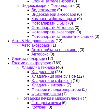
Стойки за телевизори
(0)
Видеокамери и Фотоапарати
(0)
Видеокамери
(0)
Видеокамери аксесоари
(0)
Компактни фотоапарати
(0)
Фотоапарати DSLR
(0)
Фотоапарати Mirrorless
(0)
Фотоапарати аксесоари
(0)
Фотоапарати за моментни снимки
(0)
Авто & Направи си сам
(12)
Авто аксесоари
(1)
Авто стойка за велосипед
(0)
Автобокс
(0)
Идеи за подаръци
(12)
Големи електроуреди
(169)
Хладилна техника
(40)
Хладилници
(28)
Хладилници side by side
(12)
Хладилници с фризер
(16)
Хладилни витрини
(7)
Фризери и ледогенератори
(5)
Фризерни ракли
(1)
Готварски печки и микровълнови
(7)
Готварски печки
(6)
Котлони
(0)