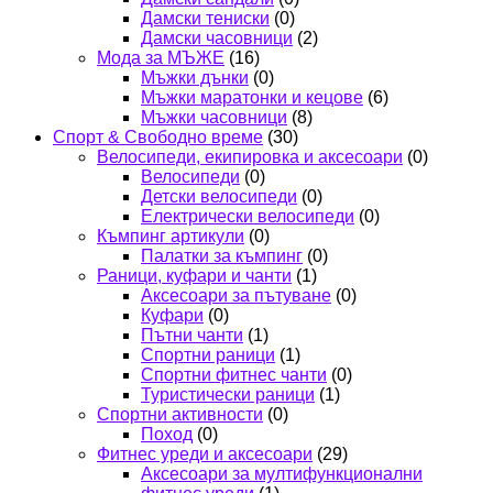
Дамски тениски
(0)
Дамски часовници
(2)
Мода за МЪЖЕ
(16)
Мъжки дънки
(0)
Мъжки маратонки и кецове
(6)
Мъжки часовници
(8)
Спорт & Свободно време
(30)
Велосипеди, екипировка и аксесоари
(0)
Велосипеди
(0)
Детски велосипеди
(0)
Електрически велосипеди
(0)
Къмпинг артикули
(0)
Палатки за къмпинг
(0)
Раници, куфари и чанти
(1)
Аксесоари за пътуване
(0)
Куфари
(0)
Пътни чанти
(1)
Спортни раници
(1)
Спортни фитнес чанти
(0)
Туристически раници
(1)
Спортни активности
(0)
Поход
(0)
Фитнес уреди и аксесоари
(29)
Аксесоари за мултифункционални