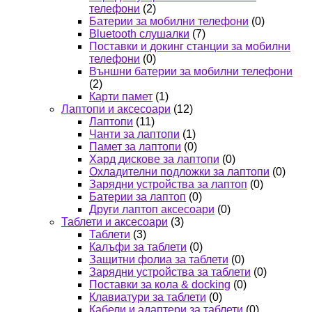
телефони
(2)
Батерии за мобилни телефони
(0)
Bluetooth слушалки
(7)
Поставки и докинг станции за мобилни
телефони
(0)
Външни батерии за мобилни телефони
(2)
Карти памет
(1)
Лаптопи и аксесоари
(12)
Лаптопи
(11)
Чанти за лаптопи
(1)
Памет за лаптопи
(0)
Хард дискове за лаптопи
(0)
Охладителни подложки за лаптопи
(0)
Зарядни устройства за лаптоп
(0)
Батерии за лаптоп
(0)
Други лаптоп аксесоари
(0)
Таблети и аксесоари
(3)
Таблети
(3)
Калъфи за таблети
(0)
Защитни фолиа за таблети
(0)
Зарядни устройства за таблети
(0)
Поставки за кола & docking
(0)
Клавиатури за таблети
(0)
Кабели и адаптери за таблети
(0)