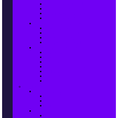
Фотоапарати Mirrorless
Компактни фотоапарати
Фотоапарати за моментни снимки
Фотоапарати аксесоари
Видео проектори & Екрани
Видео проектори
Аксесоари за видео проектори
Проекторни екрани
Интерактивни дъски
Audio & Домашно кино
Саундбари
Аудио системи
Смарт Аудио системи
Мултимедийни плеъри
Тонколони
Грамофони
Плеъри и Ресийвъри
Gaming
Гейминг конзоли
PlayStation
Xbox
Nintendo
Игри за конзола & Компютър
Игри за Playstation 5