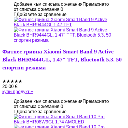
Добавен към списъка с желания
Премахнато
от списъка с желания
0
Добавете за сравнение
Фитнес гривна Xiaomi Smart Band 9 Active
Black BHR9444GL, 1.47″ TFT, Bluetooth 5.3, 50
спортни режима
★
★
★
★
★
20,00
€
купи продукт
+
Добавен към списъка с желания
Премахнато
от списъка с желания
0
Добавете за сравнение