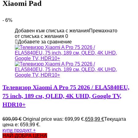
Xiaomi Pad
- 6%
Добавен към списъка с желания
Премахнато
от списъка с желания
0
Добавете за сравнение
Телевизор Xiaomi A Pro 75 2026 / ELA5840EU,
75 inch, 189 см, QLED, 4K UHD, Google TV,
HDR10+
699,99
€
Original price was: 699,99 €.
659,99
€
Текущата
цена е: 659,99 €.
купи продукт
+
НАЙ-ДОБРА ЦЕНА