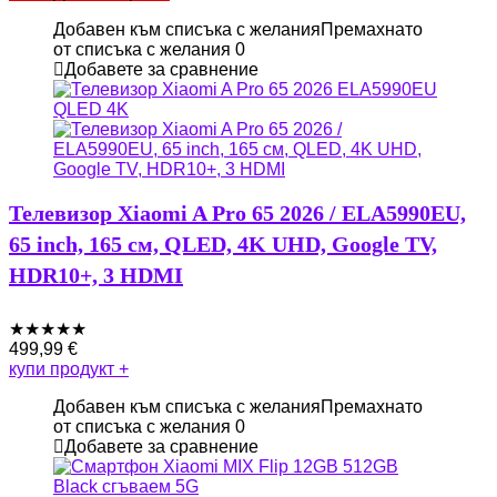
Добавен към списъка с желания
Премахнато
от списъка с желания
0
Добавете за сравнение
Телевизор Xiaomi A Pro 65 2026 / ELA5990EU,
65 inch, 165 см, QLED, 4K UHD, Google TV,
HDR10+, 3 HDMI
★
★
★
★
★
499,99
€
купи продукт
+
Добавен към списъка с желания
Премахнато
от списъка с желания
0
Добавете за сравнение