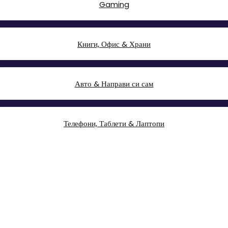
Gaming
Книги, Офис & Храни
Авто & Направи си сам
Телефони, Таблети & Лаптопи
Здраве и красота
Промоции и топ оферти