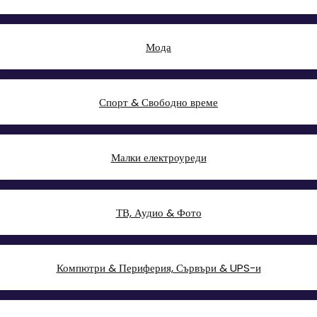
Мода
Спорт & Свободно време
Малки електроуреди
ТВ, Аудио & Фото
Компютри & Периферия, Сървъри & UPS-и