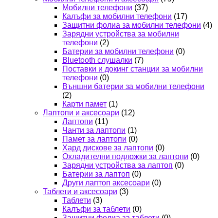
Мобилни телефони
(37)
Калъфи за мобилни телефони
(17)
Защитни фолиа за мобилни телефони
(4)
Зарядни устройства за мобилни
телефони
(2)
Батерии за мобилни телефони
(0)
Bluetooth слушалки
(7)
Поставки и докинг станции за мобилни
телефони
(0)
Външни батерии за мобилни телефони
(2)
Карти памет
(1)
Лаптопи и аксесоари
(12)
Лаптопи
(11)
Чанти за лаптопи
(1)
Памет за лаптопи
(0)
Хард дискове за лаптопи
(0)
Охладителни подложки за лаптопи
(0)
Зарядни устройства за лаптоп
(0)
Батерии за лаптоп
(0)
Други лаптоп аксесоари
(0)
Таблети и аксесоари
(3)
Таблети
(3)
Калъфи за таблети
(0)
Защитни фолиа за таблети
(0)