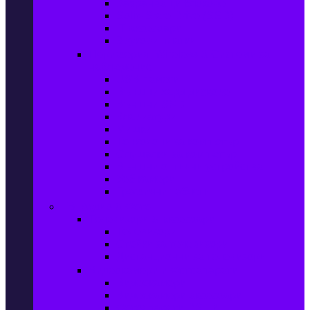
Захранващи блокове
Solid-State Drive (SSD)
IT аксесоари
Звукови платки
Периферия, Wireless & Системи за
наблюдение
USB памети
Външни хард дискове
Външни SSD
Клавиатури
Мишки
Тонколони за компютър
Слушалки за компютър
Външни оптични устройства
Уеб камери
Графични таблети
ТВ, Аудио & Фото
Телевизори & аксесоари
Телевизори
Стойки за телевизори
Дистанционни за телевизори
Видеокамери и Фотоапарати
Видеокамери
Видеокамери аксесоари
Фотоапарати DSLR