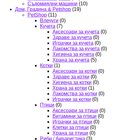
Съдомиялни машини
(10)
Дом, Градина & Petshop
(19)
PetShop
(11)
Влечуги
(0)
Кучета
(7)
Аксесоари за кучета
(0)
Здраве за кучета
(0)
Играчки за кучета
(0)
Лакомства за кучета
(0)
Хигиена за кучета
(0)
Храна за кучета
(5)
Котки
(1)
Аксесоари за котки
(0)
Здраве за котки
(0)
Хигиена за котки
(0)
Храна за котки
(1)
Лакомства за котки
(0)
Играчки за котки
(0)
Птици
(0)
Аксесоари за птици
(0)
Витамини за птици
(0)
Играчки за птици
(0)
Клетки за птици
(0)
Храна за птици
(0)
Риби / Акваристика
(3)