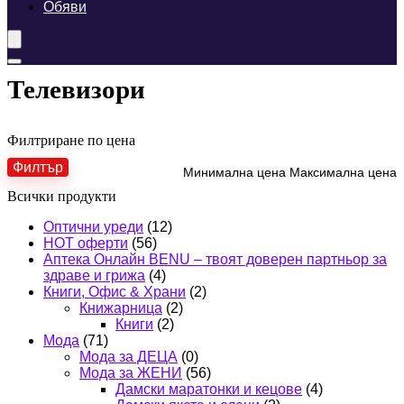
Обяви
Телевизори
Филтриране по цена
Филтър
Минимална цена
Максимална цена
Всички продукти
Оптични уреди
(12)
HOT оферти
(56)
Аптека Онлайн BENU – твоят доверен партньор за
здраве и грижа
(4)
Книги, Офис & Храни
(2)
Книжарница
(2)
Книги
(2)
Мода
(71)
Мода за ДЕЦА
(0)
Мода за ЖЕНИ
(56)
Дамски маратонки и кецове
(4)