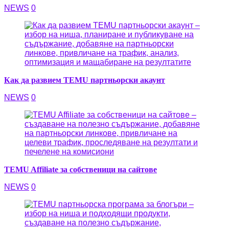
NEWS
0
Как да развием TEMU партньорски акаунт
NEWS
0
TEMU Affiliate за собственици на сайтове
NEWS
0