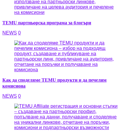
TEMU партньорска програма за блогъри
NEWS
0
Как да споделяме TEMU продукти и да печелим
комисиона
NEWS
0