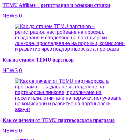
TEMU Affiliate – регистрация и основни стъпки
NEWS
0
Как да станем TEMU партньор
NEWS
0
Как се печели от TEMU партньорската програма
NEWS
0