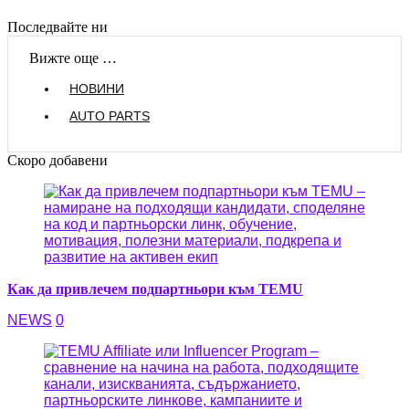
Последвайте ни
Вижте още …
НОВИНИ
AUTO PARTS
Скоро добавени
Как да привлечем подпартньори към TEMU
NEWS
0