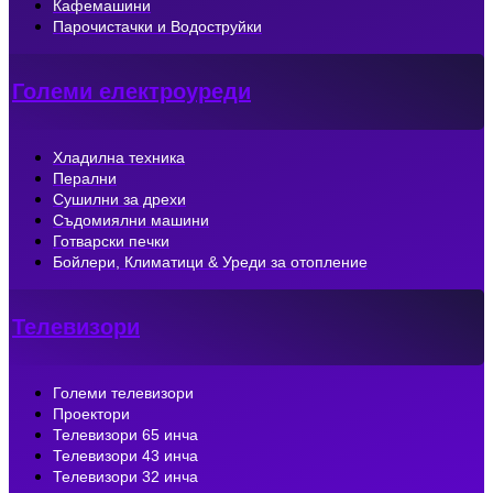
Кафемашини
Парочистачки и Водоструйки
Големи електроуреди
Хладилна техника
Перални
Сушилни за дрехи
Съдомиялни машини
Готварски печки
Бойлери, Климатици & Уреди за отопление
Телевизори
Големи телевизори
Проектори
Телевизори 65 инча
Телевизори 43 инча
Телевизори 32 инча