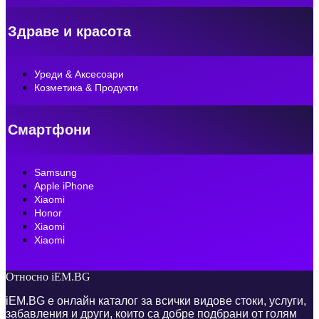
Здраве и красота
Уреди & Аксесоари
Козметика & Продукти
Смартфони
Samsung
Apple iPhone
Xiaomi
Honor
Xiaomi
Xiaomi
Относно iEM.BG
iEM.BG е онлайн каталог за всички видове стоки, услуги,
забавления и други, които са добре подбрани от голям