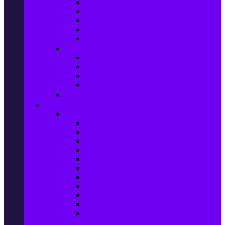
Маратонки и кецове
Дамски блузи
Дамски тениски
Дамски часовници
Дамски сандали
Мода за Мъже
Мъжки дънки
Мъжки маратонки и кецове
Мъжки часовници
Мъжки парфюми
Мода за ДЕЦА
Здраве и красота
Уреди & Аксесоари за лична грижа
Електрически четки за зъби
Устни иригатори
Епилатори
Козметични апарати
Уреди за маникюр и педикюр
Преси за коса
Сешоари
Маши за коса
Ролки за коса
Електрически четки за коса
Машинки за подстригване и
тримери