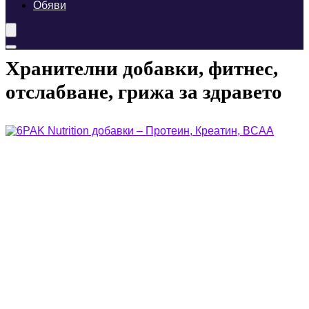
Обяви
Хранителни добавки, фитнес,
отслабване, грижа за здравето